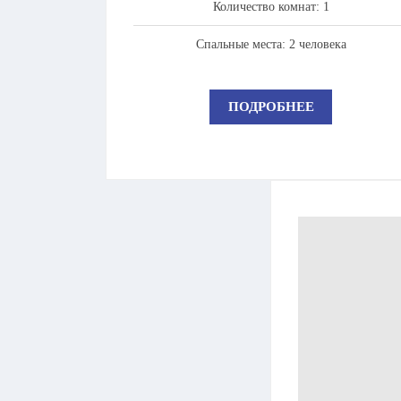
Количество комнат: 1
Спальные места: 2 человека
ПОДРОБНЕЕ