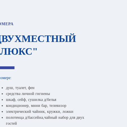
ОМЕРА
ДВУХМЕСТНЫЙ
"ЛЮКС"
номере
:
душ, туалет, фен
средства личной гигиены
шкаф, сейф, сушилка д/белья
кондиционер, мини бар, телевизор
электрический чайник, кружки, ложки
полотенца д/бассейна,чайный набор для двух
гостей