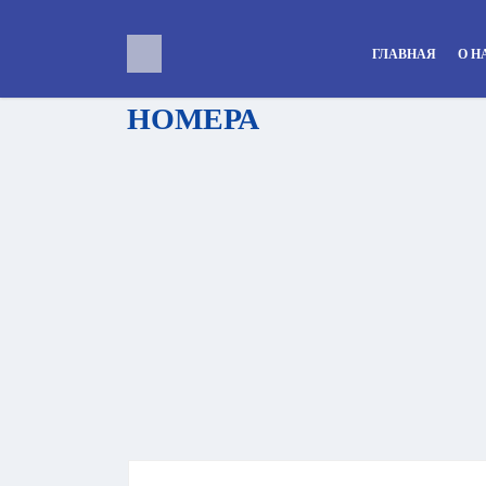
ГЛАВНАЯ
О Н
НОМЕРА