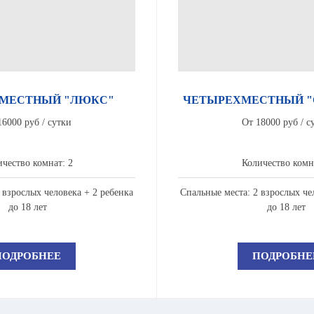
МЕСТНЫЙ "ЛЮКС"
ЧЕТЫРЕХМЕСТНЫЙ 
16000 руб / сутки
От 18000 руб / с
чество комнат: 2
Количество комн
 взрослых человека + 2 ребенка
Спальные места: 2 взрослых че
до 18 лет
до 18 лет
ПОДРОБНЕЕ
ПОДРОБНЕ